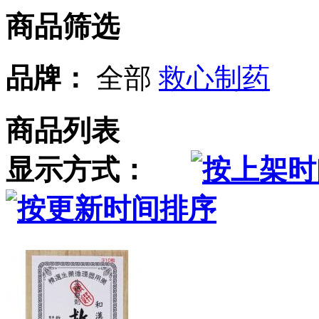
商品筛选
品牌：
全部
救心制药
商品列表
显示方式：