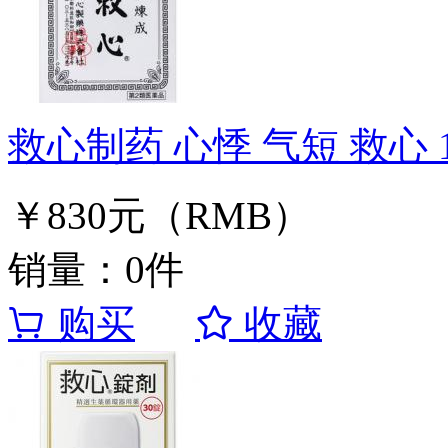
救心制药 心悸 气短 救心 
￥830元（RMB）
销量：0件
购买
收藏