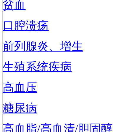
贫血
口腔溃疡
前列腺炎、增生
生殖系统疾病
高血压
糖尿病
高血脂/高血清/胆固醇