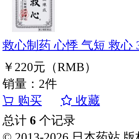
救心制药 心悸 气短 救心 
￥220元（RMB）
销量：2件
购买
收藏
总计
6
个记录
© 2013-2026 日本