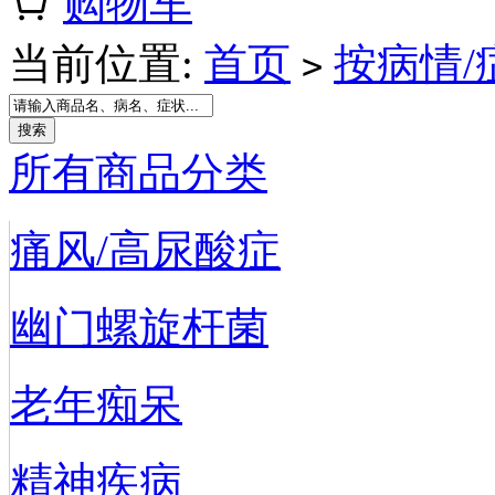
购物车
当前位置:
首页
按病情/
>
所有商品分类
痛风/高尿酸症
幽门螺旋杆菌
老年痴呆
精神疾病