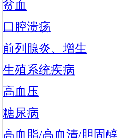
贫血
口腔溃疡
前列腺炎、增生
生殖系统疾病
高血压
糖尿病
高血脂/高血清/胆固醇