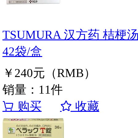
TSUMURA 汉方药 桔梗汤
42袋/盒
￥240元（RMB）
销量：11件
购买
收藏