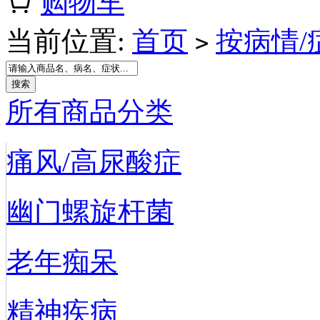
购物车
当前位置:
首页
按病情/
>
所有商品分类
痛风/高尿酸症
幽门螺旋杆菌
老年痴呆
精神疾病