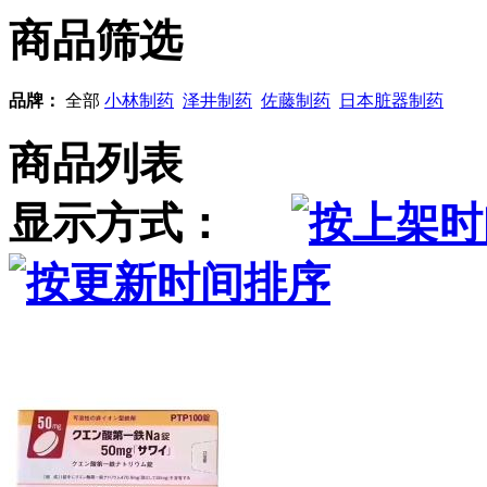
商品筛选
品牌：
全部
小林制药
泽井制药
佐藤制药
日本脏器制药
商品列表
显示方式：