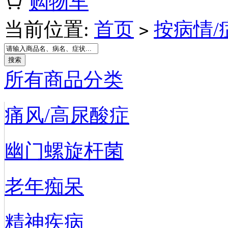
购物车
当前位置:
首页
按病情/
>
所有商品分类
痛风/高尿酸症
幽门螺旋杆菌
老年痴呆
精神疾病