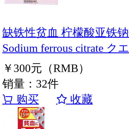
缺铁性贫血 柠檬酸亚铁
Sodium ferrous citra
￥300元（RMB）
销量：32件
购买
收藏