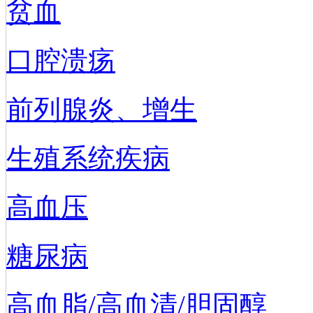
贫血
口腔溃疡
前列腺炎、增生
生殖系统疾病
高血压
糖尿病
高血脂/高血清/胆固醇