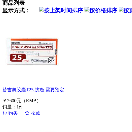
商品列表
显示方式：
替吉奥胶囊T25 抗癌 需要预定
￥2600元（RMB）
销量：1件
购买
收藏