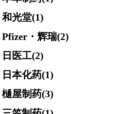
和光堂
(1)
Pfizer・辉瑞
(2)
日医工
(2)
日本化药
(1)
樋屋制药
(3)
三笠制药
(1)