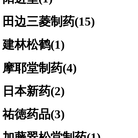
田边三菱制药
(15)
建林松鹤
(1)
摩耶堂制药
(4)
日本新药
(2)
祐徳药品
(3)
加藤翠松堂制药
(1)