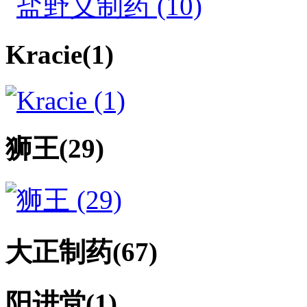
Kracie
(1)
狮王
(29)
大正制药
(67)
阳进堂
(1)