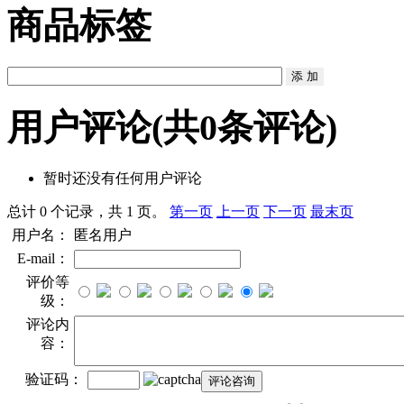
商品标签
用户评论
(共
0
条评论)
暂时还没有任何用户评论
总计 0 个记录，共 1 页。
第一页
上一页
下一页
最末页
用户名：
匿名用户
E-mail：
评价等
级：
评论内
容：
验证码：