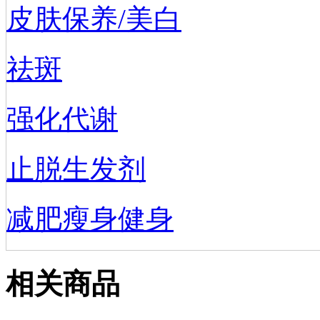
皮肤保养/美白
祛斑
强化代谢
止脱生发剂
减肥瘦身健身
相关商品