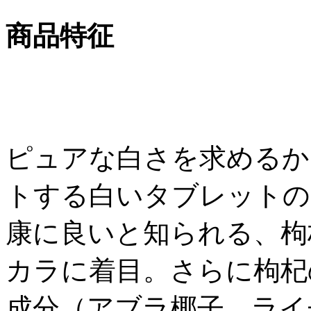
商品特征
ピュアな白さを求めるか
トする白いタブレットの
康に良いと知られる、枸
カラに着目。さらに枸杞
成分（アブラ椰子、ライ