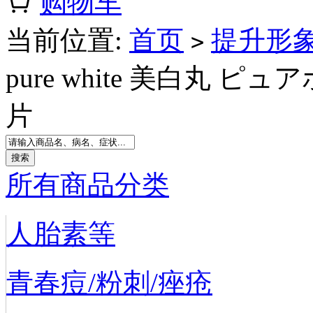
购物车
当前位置:
首页
提升形
>
pure white 美白丸 
片
所有商品分类
人胎素等
青春痘/粉刺/痤疮