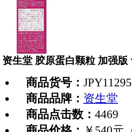
资生堂 胶原蛋白颗粒 加强版
商品货号：
JPY11295
商品品牌：
资生堂
商品点击数：
4469
商品价格：
￥540元