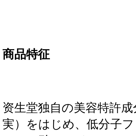
商品特征
资生堂独自の美容特許成
実）をはじめ、低分子フ