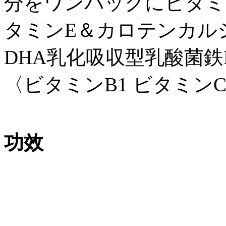
分をワンパックにビタミ
タミンE＆カロテンカル
DHA乳化吸収型乳酸菌鉄
〈ビタミンB1 ビタミンC
功效