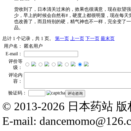
货收到了，日本清关过来的，效果也很满意，现在欲望强
少，早上的时候会自然有#，硬度上都很明显，现在每天
也改善了，而且特别的硬，精气神也不一样，完全变了一
品。
总计 1 个记录，共 1 页。
第一页
上一页
下一页
最末页
用户名：
匿名用户
E-mail：
评价等
级：
评论内
容：
验证码：
© 2013-2026 日本
E-mail: dancemomo@126.