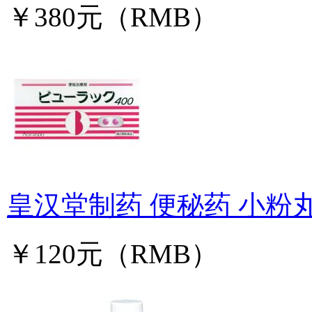
￥380元（RMB）
皇汉堂制药 便秘药 小粉丸
￥120元（RMB）