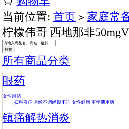
购物车
当前位置:
首页
家庭常
>
柠檬伟哥 西地那非50mgVI
所有商品分类
眼药
女性用药
妇科炎症
月经不调经期不适
女性健康
更年期用药
镇痛解热消炎