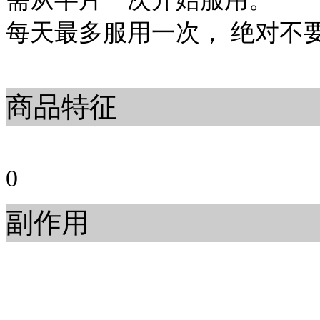
每天最多服用一次， 绝对不
商品特征
0
副作用