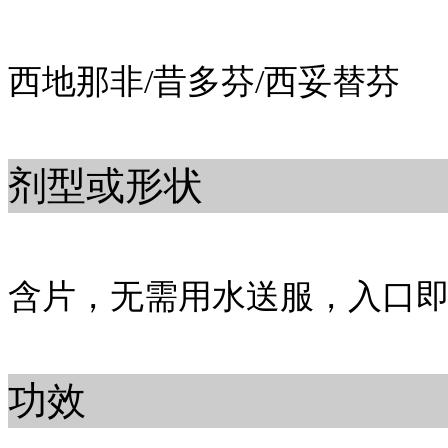
西地那非/昔多芬/西妥替芬
剂型或形状
含片，无需用水送服，入口
功效